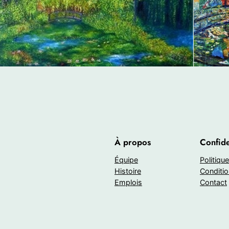
À propos
Confide
Équipe
Politique
Histoire
Conditio
Emplois
Contact