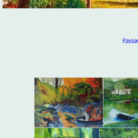
Paysa