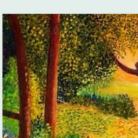
Aller
au
contenu