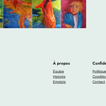
À propos
Confide
Équipe
Politique
Histoire
Conditio
Emplois
Contact